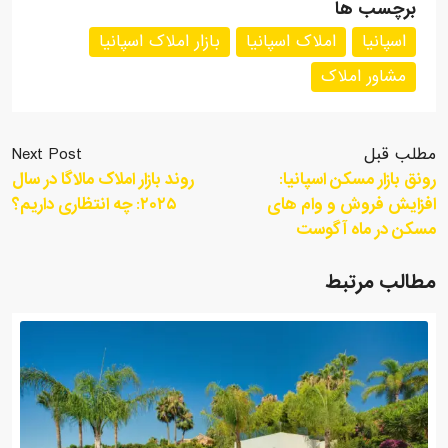
برچسب ها
اسپانیا
املاک اسپانیا
بازار املاک اسپانیا
مشاور املاک
مطلب قبل
Next Post
رونق بازار مسکن اسپانیا:
روند بازار املاک مالاگا در سال
افزایش فروش و وام های
۲۰۲۵: چه انتظاری داریم؟
مسکن در ماه آگوست
مطالب مرتبط