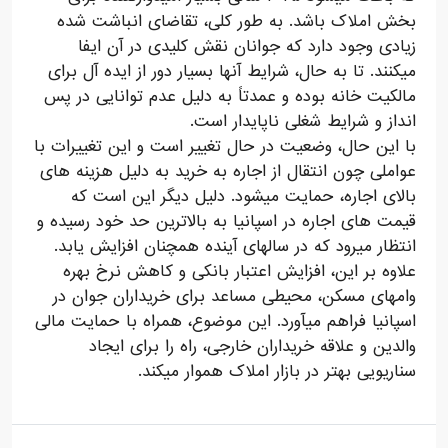
بخش املاک باشد. به طور کلی، تقاضای انباشت شده
زیادی وجود دارد که جوانان نقش کلیدی در آن ایفا
میکنند. تا به حال، شرایط آنها بسیار دور از ایده آل برای
مالکیت خانه بوده و عمدتاً به دلیل عدم توانایی در پس
انداز و شرایط شغلی ناپایدار است.
با این حال، وضعیت در حال تغییر است و این تغییرات با
عواملی چون انتقال از اجاره به خرید به دلیل هزینه های
بالای اجاره، حمایت میشود. دلیل دیگر این است که
قیمت های اجاره در اسپانیا به بالاترین حد خود رسیده و
انتظار میرود که در سالهای آینده همچنان افزایش یابد.
علاوه بر این، افزایش اعتبار بانکی و کاهش نرخ بهره
وامهای مسکن، محیطی مساعد برای خریداران جوان در
اسپانیا فراهم میآورد. این موضوع، همراه با حمایت مالی
والدین و علاقه خریداران خارجی، راه را برای ایجاد
سناریویی بهتر در بازار املاک هموار میکند.