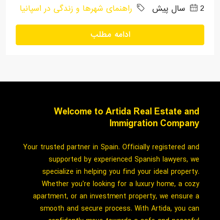
2 سال پیش
راهنمای شهرها و زندگی در اسپانیا
ادامه مطلب
Welcome to Artida Real Estate and
Immigration Company
Your trusted partner in Spain. Officially registered and
supported by experienced Spanish lawyers, we
specialize in helping you find your ideal property.
Whether you're looking for a luxury home, a cozy
apartment, or an investment property, we ensure a
smooth and secure process. With Artida, you can