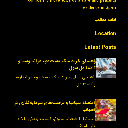
confidently move towards a safe and peaceful
residence in Spain.
ادامه مطلب
Location
Latest Posts
راهنمای خرید ملک دست‌دوم در آندلوسیا و
کاستا دل سول
راهنمای عملی خرید ملک دست‌دوم در آندلوسیا
و کاستا دل…
اقتصاد اسپانیا و فرصت‌های سرمایه‌گذاری در
اسپانیا
اسپانیا با اقتصاد متنوع، کیفیت زندگی بالا و
بازار املاک…