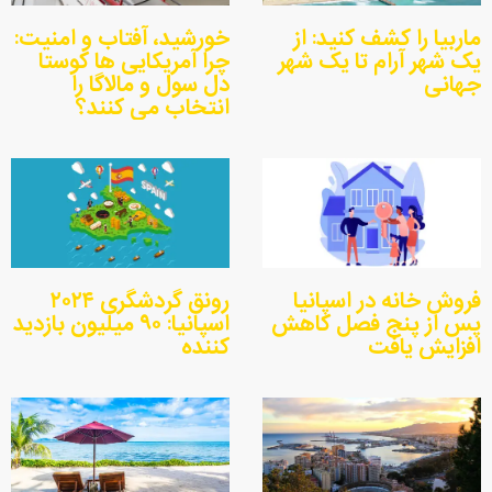
ماربیا را کشف کنید: از
خورشید، آفتاب و امنیت:
یک شهر آرام تا یک شهر
چرا آمریکایی ها کوستا
جهانی
دل سول و مالاگا را
انتخاب می کنند؟
فروش خانه در اسپانیا
رونق گردشگری ۲۰۲۴
پس از پنج فصل کاهش
اسپانیا: ۹۰ میلیون بازدید
افزایش یافت
کننده