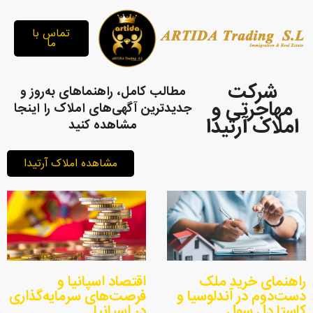
تماس با
ما
شرکت
مطالب کامل، راهنماهای به‌روز و
مهاجرتی و
جدیدترین آگهی‌های املاک را اینجا
املاک آرتیدا
مشاهده کنید
مشاهده املاک آرتیدا
راهنمای خرید ملک
اقتصاد اسپانیا و
دست‌دوم در آندلوسیا و
فرصت‌های سرمایه‌گذاری
کاستا دل سول
در اسپانیا