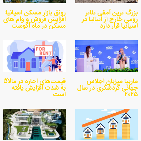
بزرگ ترین آمفی تئاتر
رونق بازار مسکن اسپانیا:
رومی خارج از ایتالیا در
افزایش فروش و وام های
اسپانیا قرار دارد
مسکن در ماه آگوست
ماربیا میزبان اجلاس
قیمت‌های اجاره در مالاگا
جهانی گردشگری در سال
به شدت افزایش یافته
۲۰۲۵
است