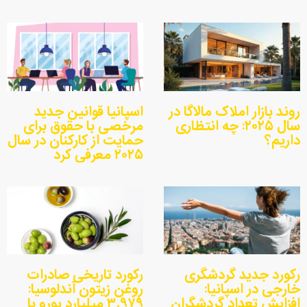
روند بازار املاک مالاگا در
اسپانیا قوانین جدید
سال ۲۰۲۵: چه انتظاری
مرخصی با حقوق برای
داریم؟
حمایت از کارکنان در سال
۲۰۲۵ معرفی کرد
رکورد جدید گردشگری
رکورد تاریخی صادرات
خارجی در اسپانیا:
روغن زیتون آندلوسیا:
افزایش تعداد گردشگران
۳.۹۷۹ میلیارد یورو با